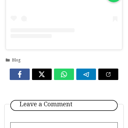
Categories
Blog
Leave a Comment
Comment