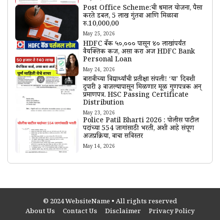
Post Office Scheme:ची धमाल योजना, पैसा
करते डबल, 5 लाख गुंतवा आणि मिळावा
रु.10,000,00
May 25, 2026
HDFC बँक ₹५०,००० पासून ₹४० लाखांपर्यंत
वैयक्तिक कर्ज, असा करा अर्ज HDFC Bank
Personal Loan
May 24, 2026
बारावीच्या विद्यार्थ्यांची प्रतीक्षा संपली! ‘या’ दिवशी
दुपारी ३ वाजल्यापासून मिळणार मूळ गुणपत्रक अन्
प्रमाणपत्र. HSC Passing Certificate
Distribution
May 23, 2026
Police Patil Bharti 2026 : पोलीस पाटील
पदांच्या 554 जागांसाठी भरती, अशी आहे संपूर्ण
अर्जप्रक्रिया, वाचा सविस्तर
May 14, 2026
© 2024 WebsiteName • All rights reserved
About Us
Contact Us
Disclaimer
Privacy Policy