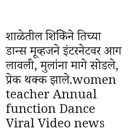
शाळेतील शिक्षिकेने तिच्या
डान्स मूव्हजने इंटरनेटवर आग
लावली, मुलांना मागे सोडले,
प्रेक्षक थक्क झाले.women
teacher Annual
function Dance
Viral Video news