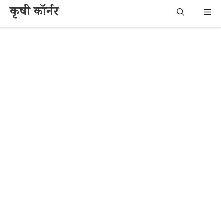
Skip
कृषी कॉर्नर
Me
to
content