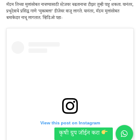
मॅडम तिच्या मुलांसोबत नाचण्यासाठी स्टेजवर चढतानाचा टीझर तुम्ही पाहू शकता. यानंतर,
प्रभुदेवाचे प्रसिद्ध गाणे ‘मुकाबला’ डीजेवर वाजू लागते. यानंतर, मॅडम मुलांसोबत
धमाकेदार नाचू लागतात. व्हिडिओ पहा-
View this post on Instagram