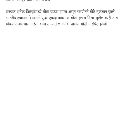
अलर्ट, घरातून बाहेर पडणे टाळा..
राज्यात अनेक जिल्ह्यांमध्ये मोठा पाऊस झाला असून गारपीटने मोठे नुकसान झाले.
भारतीय हवामान विभागाने पुन्हा एकदा पावसाचा मोठा इशारा दिला. पुढील काही तास
धोक्याचे असणार आहेत. काल राज्यातील अनेक भागात मोठी गारपिट झाली.