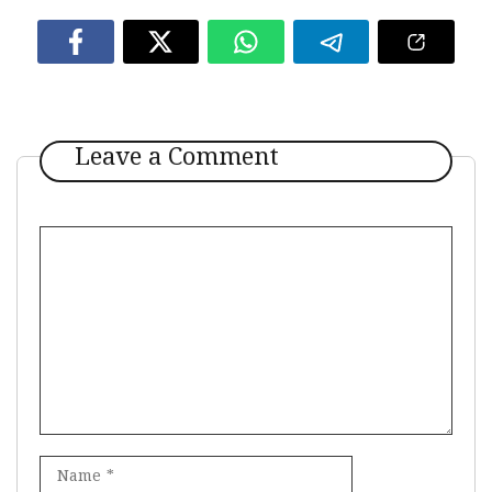
Leave a Comment
Comment
Name