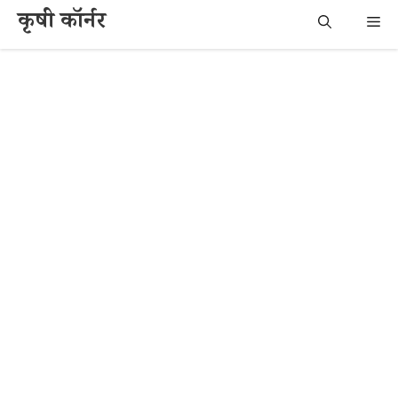
Skip
कृषी कॉर्नर
Me
to
content