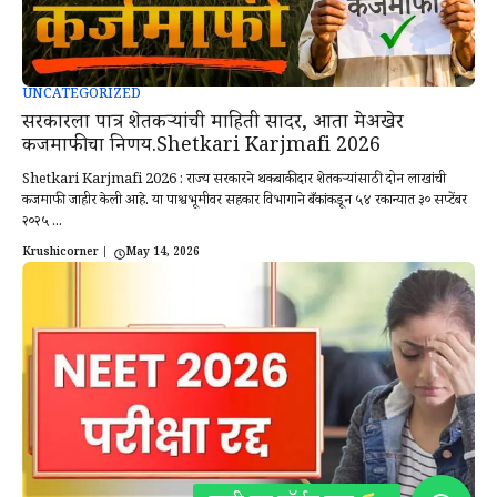
UNCATEGORIZED
सरकारला पात्र शेतकऱ्यांची माहिती सादर, आता मेअखेर
कर्जमाफीचा निर्णय.Shetkari Karjmafi 2026
Shetkari Karjmafi 2026 : राज्य सरकारने थकबाकीदार शेतकऱ्यांसाठी दोन लाखांची
कर्जमाफी जाहीर केली आहे. या पार्श्वभूमीवर सहकार विभागाने बँकांकडून ५४ रकान्यात ३० सप्टेंबर
२०२५ ...
Krushicorner
|
May 14, 2026