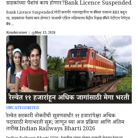
ग्राहकांच्या पैशांचं काय होणार?Bank Licence Suspended
Bank Licence Suspended:मोठी बातमी! महाराष्ट्रातील या बँकेचा परवाना RBI कडून
रद्द, ग्राहकांच्या पैशांचं काय होणार? याआधी एप्रिल महिन्यातच केंद्रीय रिझर्व्ह बँकेने पेटीएम पेमेंट्स
बँक ...
Krushicorner
|
May 13, 2026
UNCATEGORIZED
रेल्वेत सरकारी नोकरीची सुवर्णसंधी! ११ हजारांपेक्षा अधिक
पदांसाठी मेगाभरती सुरू; जाणून घ्या अर्ज प्रक्रिया आणि अंतिम
तारीख.Indian Railways Bharti 2026