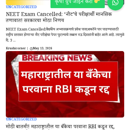
UNCATEGORIZED
NEET Exam Cancelled: ‘नीट‌’चे परीक्षार्थी मानसिक
तणावात! सरकारचा मोठा निर्णय
NEET Exam Cancelled:वैद्यकीय अभ्यासक्रमाचे प्रवेश पारदर्शकतेने पार पाडण्यासाठी
राष्ट्रीय स्तरावर होणाऱ्या नीट परीक्षेचा पेपर फुटल्याचे तब्बल नऊ दिवसांनी बाहेर आले आहे. त्यामुळे
दि. 3 ...
Krushicorner
|
May 13, 2026
UNCATEGORIZED
मोठी बातमी! महाराष्ट्रातील या बँकेचा परवाना RBI कडून रद्द,