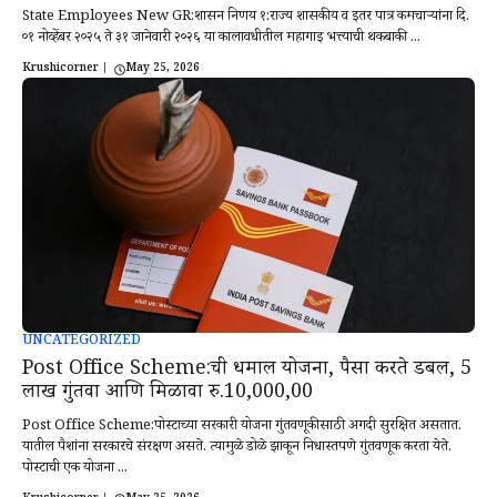
State Employees New GR:शासन निर्णय १:राज्य शासकीय व इतर पात्र कर्मचाऱ्यांना दि.
०१ नोव्हेंबर २०२५ ते ३१ जानेवारी २०२६ या कालावधीतील महागाई भत्त्याची थकबाकी ...
Krushicorner
|
May 25, 2026
UNCATEGORIZED
Post Office Scheme:ची धमाल योजना, पैसा करते डबल, 5
लाख गुंतवा आणि मिळावा रु.10,000,00
Post Office Scheme:पोस्टाच्या सरकारी योजना गुंतवणूकीसाठी अगदी सुरक्षित असतात.
यातील पैशांना सरकारचे संरक्षण असते. त्यामुळे डोळे झाकून निर्धास्तपणे गुंतवणूक करता येते.
पोस्टाची एक योजना ...