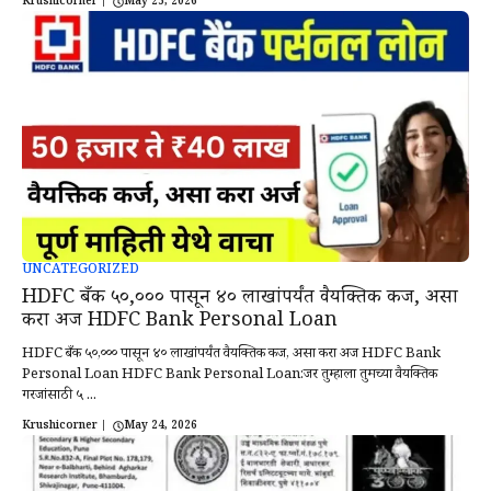
Krushicorner
|
May 25, 2026
UNCATEGORIZED
HDFC बँक ₹५०,००० पासून ₹४० लाखांपर्यंत वैयक्तिक कर्ज, असा
करा अर्ज HDFC Bank Personal Loan
HDFC बँक ₹५०,००० पासून ₹४० लाखांपर्यंत वैयक्तिक कर्ज, असा करा अर्ज HDFC Bank
Personal Loan HDFC Bank Personal Loan:जर तुम्हाला तुमच्या वैयक्तिक
गरजांसाठी ५ ...
Krushicorner
|
May 24, 2026